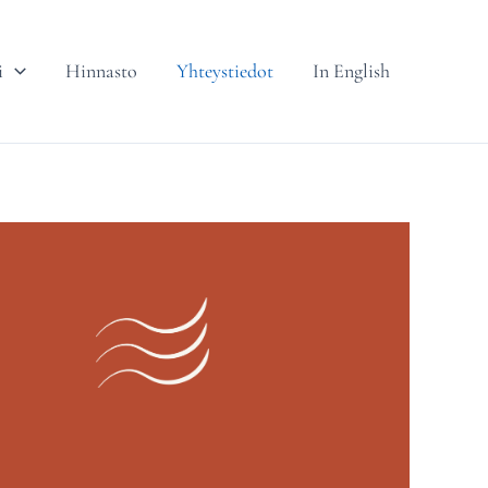
i
Hinnasto
Yhteystiedot
In English