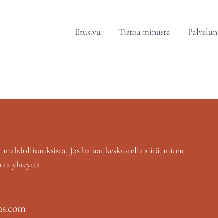
Etusivu
Tietoa minusta
Palvelun
mahdollisuuksista. Jos haluat keskustella siitä, miten
ttaa yhteyttä.
ns.com