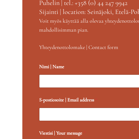
Puhelin | tel.: +358 (0) 44 247 9942
Sijainti | location: Seinäjoki, Etelä-
Voit myös käyttää alla olevaa yhteydenottolom
mahdollisimman pian.
Yhteydenottolomake | Contact form
Nimi | Name
S-postiosoite | Email address
*
Viestisi | Your message
*