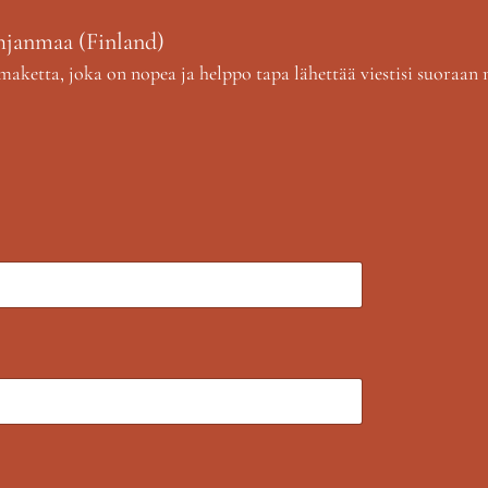
Pohjanmaa (Finland)
aketta, joka on nopea ja helppo tapa lähettää viestisi suoraan 